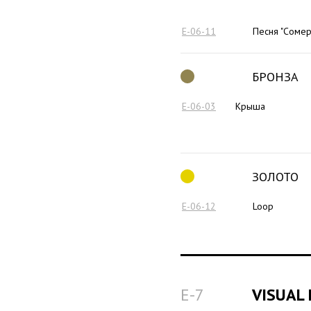
E-06-11
Песня "Сомер
БРОНЗА
E-06-03
Крыша
ЗОЛОТО
E-06-12
Loop
E-7
VISUAL 