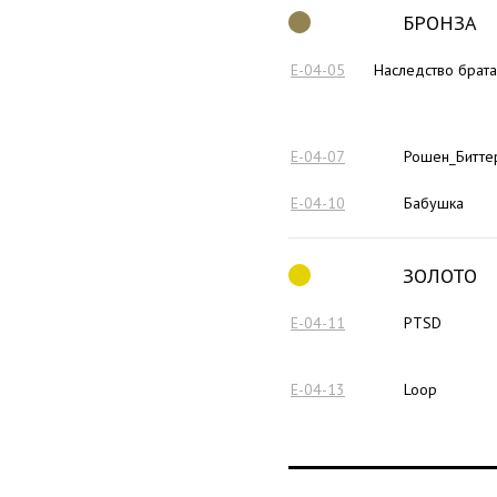
БРОНЗА
E-04-05
Наследство брата
E-04-07
Рошен_Битте
E-04-10
Бабушка
ЗОЛОТО
E-04-11
PTSD
E-04-13
Loop