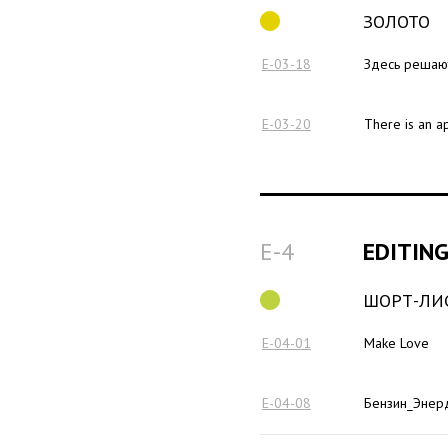
ЗОЛОТО
E-03-18
Здесь решают
E-03-20
There is an ap
E-4
EDITIN
ШОРТ-ЛИ
E-04-01
Make Love
E-04-08
Бензин_Энер