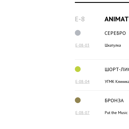
E-8
ANIMAT
СЕРЕБРО
E-08-03
Шкатулка
ШОРТ-ЛИ
E-08-04
УГМК Клиник
БРОНЗА
E-08-07
Put the Music