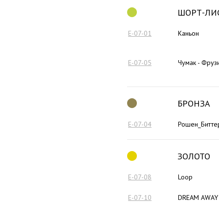
ШОРТ-ЛИ
E-07-01
Каньон
E-07-05
Чумак - Фруз
БРОНЗА
E-07-04
Рошен_Битте
ЗОЛОТО
E-07-08
Loop
E-07-10
DREAM AWAY