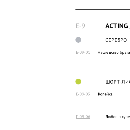
E-9
ACTING
СЕРЕБРО
E-09-01
Наследство брата
ШОРТ-ЛИ
E-09-03
Копейка
E-09-06
Любов в супе