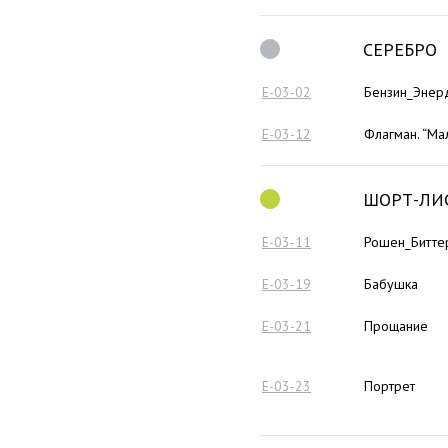
СЕРЕБРО
E-03-02
Бензин_Энер
E-03-12
Флагман. “Ма
ШОРТ-ЛИ
E-03-11
Рошен_Битте
E-03-19
Бабушка
E-03-21
Прощание
E-03-23
Портрет