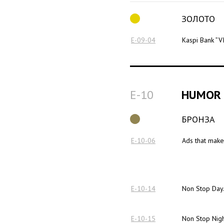
ЗОЛОТО
E-09-04
Kaspi Bank ”V
E-10
HUMOR
БРОНЗА
E-10-06
Ads that mak
E-10-14
Non Stop Day.
E-10-15
Non Stop Nigh