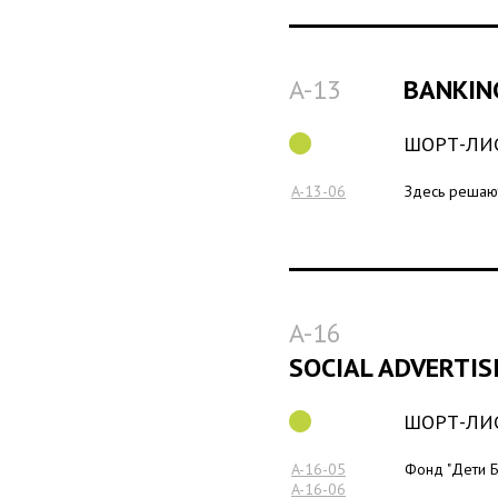
A-13
BANKIN
ШОРТ-ЛИ
A-13-06
Здесь решают
A-16
SOCIAL ADVERTIS
ШОРТ-ЛИ
A-16-05
Фонд "Дети Б
A-16-06