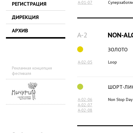
A-01-07
Суперзаботл
РЕГИСТРАЦИЯ
ДИРЕКЦИЯ
АРХИВ
A-2
NON-AL
ЗОЛОТО
A-02-05
Loop
Рекламная концепция
фестиваля
ШОРТ-ЛИ
A-02-06
Non Stop Day
A-02-07
A-02-08