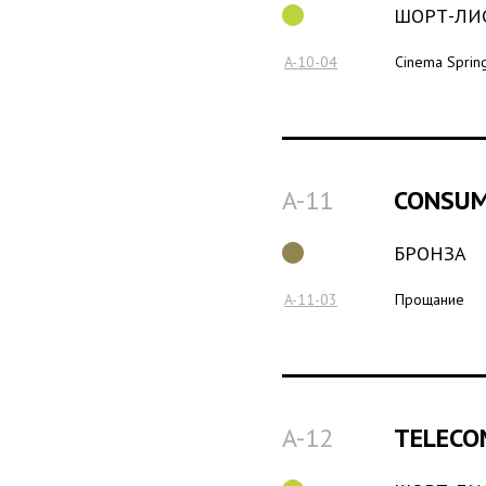
ШОРТ-ЛИ
A-10-04
Cinema Sprin
A-11
CONSUM
БРОНЗА
A-11-03
Прощание
A-12
TELECO