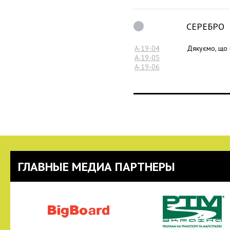
СЕРЕБРО
A-19-04
Дякуємо, що 
A-19-05
A-19-06
ГЛАВНЫЕ МЕДИА ПАРТНЕРЫ