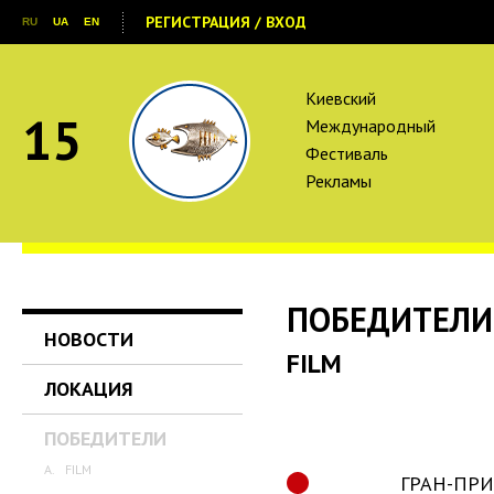
РЕГИСТРАЦИЯ / ВХОД
RU
UA
EN
Киевский
15
Международный
Фестиваль
Рекламы
ПОБЕДИТЕЛИ
НОВОСТИ
FILM
ЛОКАЦИЯ
ПОБЕДИТЕЛИ
A.
FILM
ГРАН-ПРИ