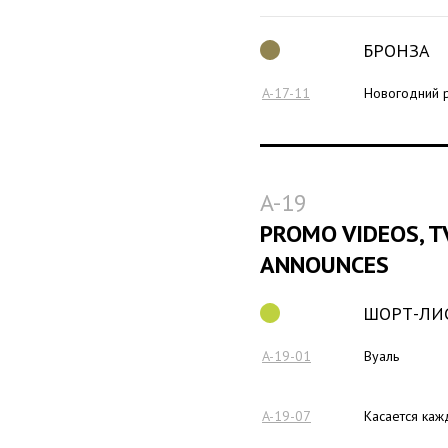
БРОНЗА
A-17-11
Новогодний 
A-19
PROMO VIDEOS, T
ANNOUNCES
ШОРТ-ЛИ
A-19-01
Вуаль
A-19-07
Касается каж