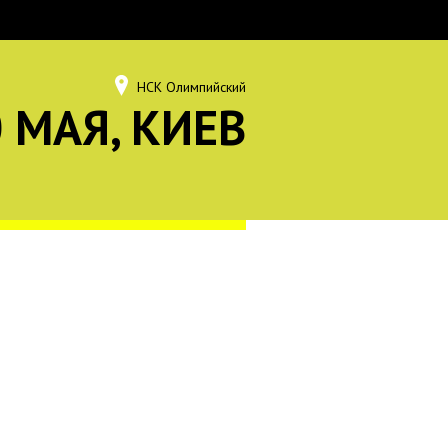
НСК Олимпийский
 МАЯ, КИЕВ