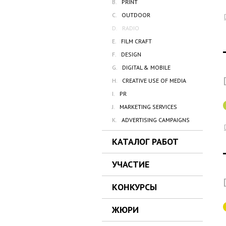
B.
PRINT
C.
OUTDOOR
D.
RADIO
E.
FILM CRAFT
F.
DESIGN
G.
DIGITAL & MOBILE
H.
CREATIVE USE OF MEDIA
I.
PR
J.
MARKETING SERVICES
K.
ADVERTISING CAMPAIGNS
КАТАЛОГ РАБОТ
УЧАСТИЕ
КОНКУРСЫ
ЖЮРИ