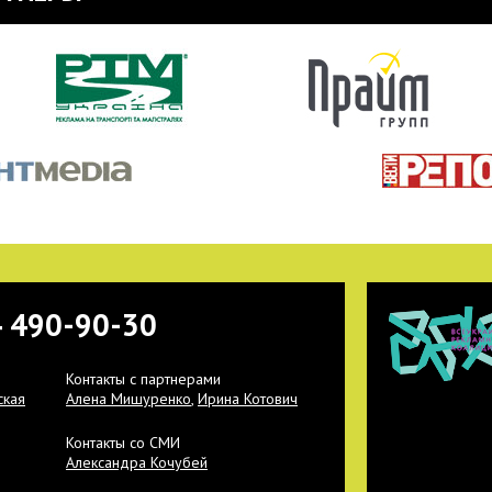
4 490-90-30
Контакты с партнерами
ская
Алена Мишуренко
,
Ирина Котович
Контакты со СМИ
Александра Кочубей