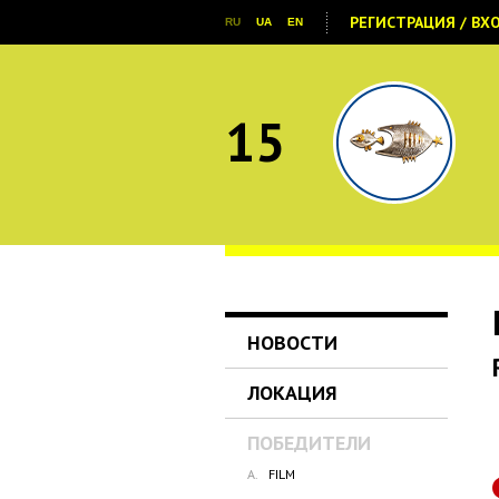
РЕГИСТРАЦИЯ / ВХ
RU
UA
EN
15
НОВОСТИ
ЛОКАЦИЯ
ПОБЕДИТЕЛИ
A.
FILM