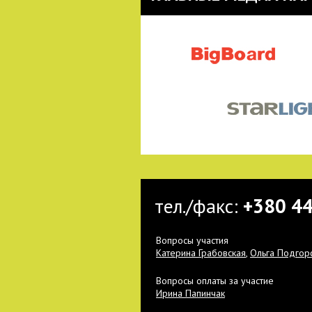
тел./факс:
+380 4
Вопросы участия
Катерина Грабовская
,
Ольга Подгор
Вопросы оплаты за участие
Ирина Папинчак