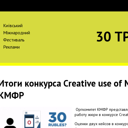
Київський
30 Т
Міжнародний
Фестиваль
Реклами
Итоги конкурса Creative use of 
КМФР
Оргкомитет КМФР представля
работу жюри в конкурсе Creat
Оценки двух кейсов в конкур