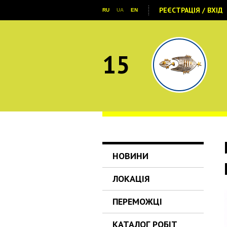
РЕЄСТРАЦІЯ / ВХІД
RU
UA
EN
15
НОВИНИ
ЛОКАЦІЯ
ПЕРЕМОЖЦІ
КАТАЛОГ РОБІТ