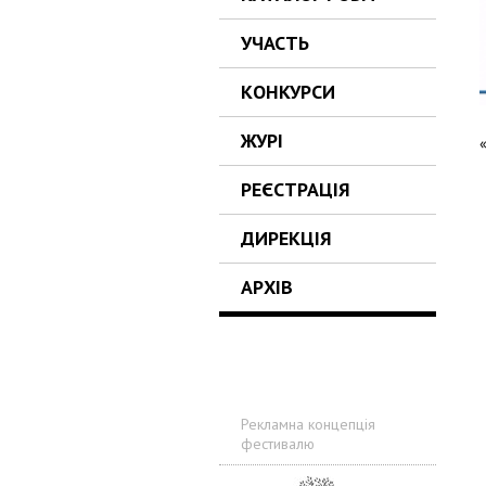
УЧАСТЬ
КОНКУРСИ
ЖУРІ
РЕЄСТРАЦІЯ
ДИРЕКЦІЯ
АРХІВ
Рекламна концепція
фестивалю