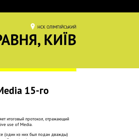
НСК ОЛІМПІЙСЬКИЙ
РАВНЯ, КИЇВ
Media 15-го
ет итоговый протокол, отражающий
ive use of Media.
се (один из них был подан дважды)