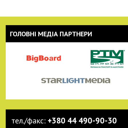
ГОЛОВНІ МЕДІА ПАРТНЕРИ
тел./факс:
+380 44 490-90-30