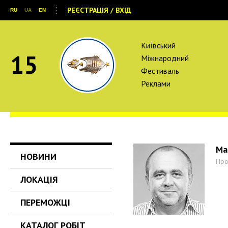
РЕЄСТРАЦІЯ / ВХІД
RU
UA
EN
Київський
15
Міжнародний
Фестиваль
Реклами
Ма
НОВИНИ
Про
ЛОКАЦІЯ
ПЕРЕМОЖЦІ
КАТАЛОГ РОБІТ